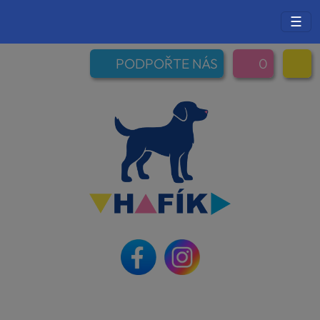
☰
PODPOŘTE NÁS
0