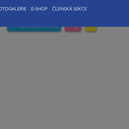
OTOGALERIE
E-SHOP
ČLENSKÁ SEKCE
PODPOŘTE NÁS
0