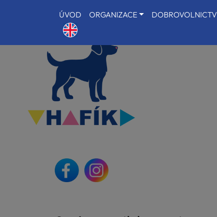
ÚVOD
ORGANIZACE
DOBROVOLNICTV