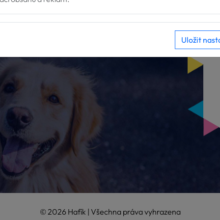
Uložit nast
© 2026 Hafík | Všechna práva vyhrazena