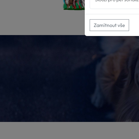
Zamítnout vše