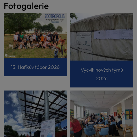
Fotogalerie
15. Hafíkův tábor 2026
Výcvik nových týmů
2026