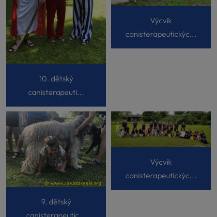
Výcvik
canisterapeutickýc...
10. dětský
canisterapeuti...
Výcvik
canisterapeutickýc...
9. dětský
canisterapeutic...