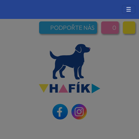
☰
PODPOŘTE NÁS
0