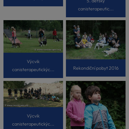
5. dětský
canisterapeutic...
Výcvik
Rekondiční pobyt 2016
canisterapeutickýc...
Výcvik
canisterapeutickýc...