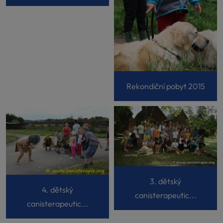
Rekondiční pobyt 2015
3. dětský
4. dětský
canisterapeutic...
canisterapeutic...