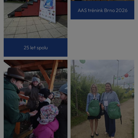
AAS trénink Brno 2026
25 let spolu