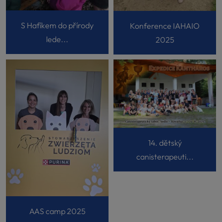
S Hafíkem do přírody
Konference IAHAIO
lede...
2025
14. dětský
canisterapeuti...
AAS camp 2025