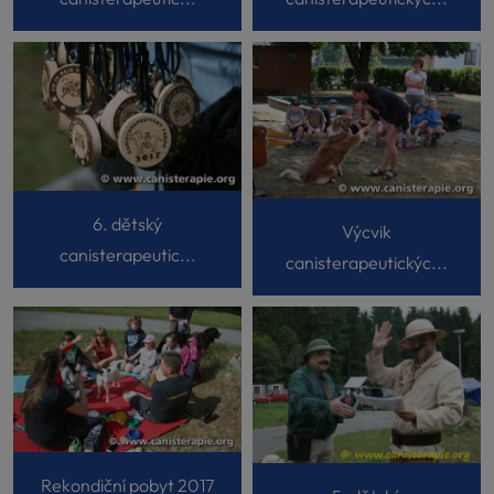
6. dětský
Výcvik
canisterapeutic...
canisterapeutickýc...
Rekondiční pobyt 2017