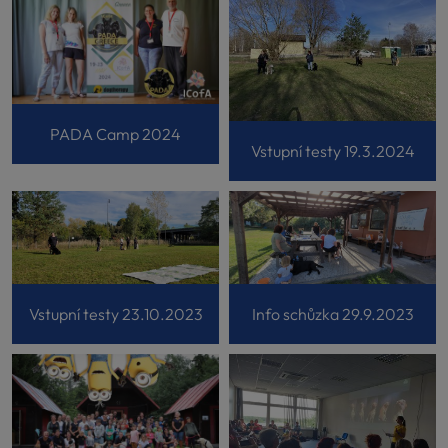
PADA Camp 2024
Vstupní testy 19.3.2024
Info schůzka 29.9.2023
Vstupní testy 23.10.2023