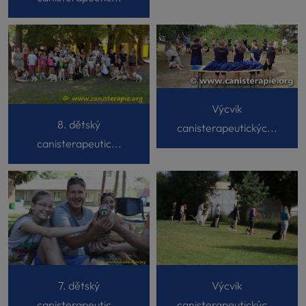
Výcvik
8. dětský
canisterapeutickýc...
canisterapeutic...
7. dětský
Výcvik
canisterapeutic...
canisterapeutickýc...