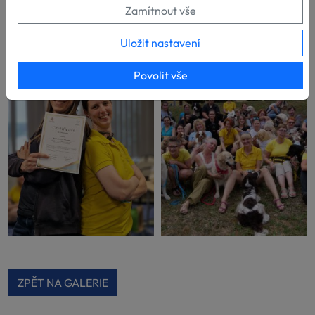
Zamítnout vše
Uložit nastavení
Povolit vše
ZPĚT NA GALERIE