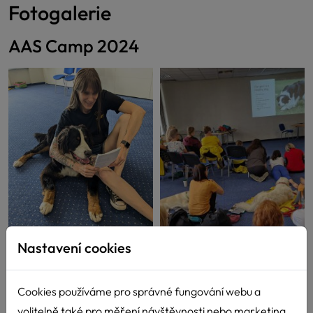
Fotogalerie
AAS Camp 2024
Nastavení cookies
Cookies používáme pro správné fungování webu a
volitelně také pro měření návštěvnosti nebo marketing.