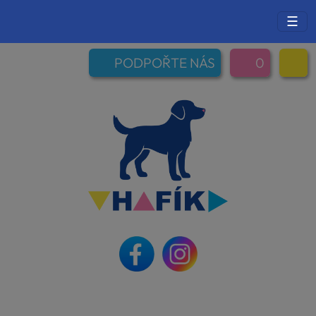
☰
PODPOŘTE NÁS
0