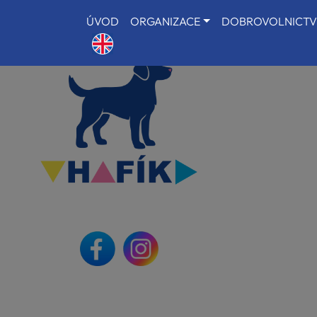
ÚVOD
ORGANIZACE
DOBROVOLNICTV