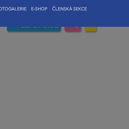
OTOGALERIE
E-SHOP
ČLENSKÁ SEKCE
PODPOŘTE NÁS
0