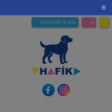
☰
PODPOŘTE NÁS
0