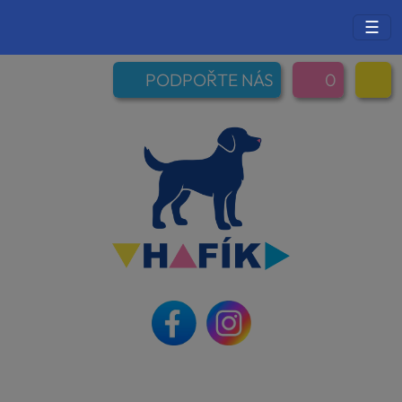
☰
PODPOŘTE NÁS
0