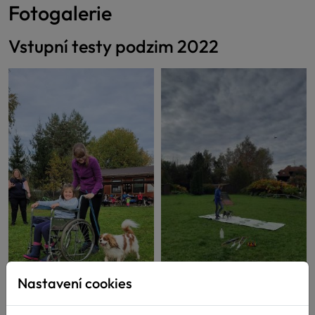
Fotogalerie
Vstupní testy podzim 2022
Nastavení cookies