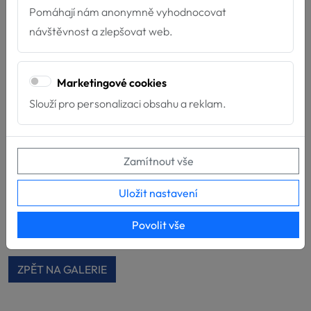
Pomáhají nám anonymně vyhodnocovat
návštěvnost a zlepšovat web.
Marketingové cookies
Slouží pro personalizaci obsahu a reklam.
Zamítnout vše
Uložit nastavení
Povolit vše
ZPĚT NA GALERIE