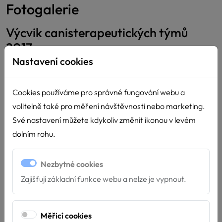
Fotogalerie
Výcvik canisterapeutických týmů
2017
Nastavení cookies
Cookies používáme pro správné fungování webu a
volitelně také pro měření návštěvnosti nebo marketing.
Své nastavení můžete kdykoliv změnit ikonou v levém
dolním rohu.
Nezbytné cookies
Zajišťují základní funkce webu a nelze je vypnout.
Měřicí cookies