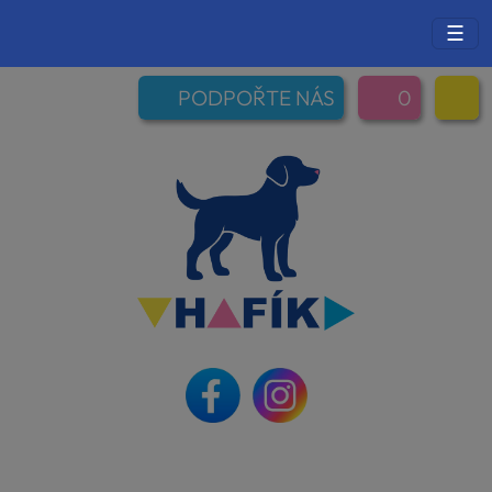
☰
PODPOŘTE NÁS
0