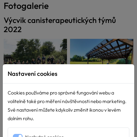
Fotogalerie
Výcvik canisterapeutických týmů
2022
Nastavení cookies
Cookies používáme pro správné fungování webu a
volitelně také pro měření návštěvnosti nebo marketing.
Své nastavení můžete kdykoliv změnit ikonou v levém
dolním rohu.
Nezbytné cookies