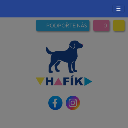
☰
PODPOŘTE NÁS
0