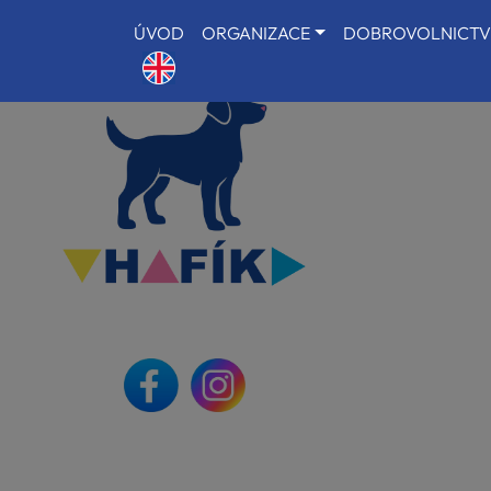
ÚVOD
ORGANIZACE
DOBROVOLNICTV