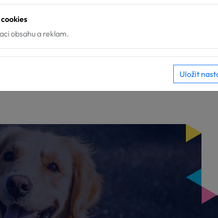
 cookies
zaci obsahu a reklam.
Uložit nast