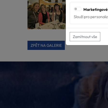
Marketingové
Slouží pro personali
Zamítnout vše
ZPĚT NA GALERIE