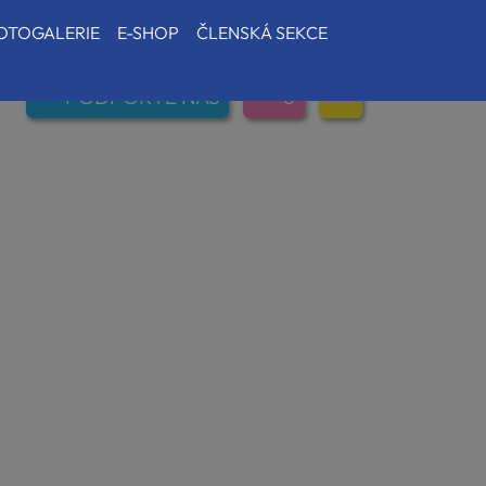
OTOGALERIE
E-SHOP
ČLENSKÁ SEKCE
PODPOŘTE NÁS
0