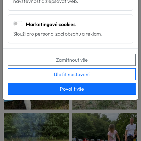
návštěvnost a zlepšovat web.
Marketingové cookies
Slouží pro personalizaci obsahu a reklam.
Zamítnout vše
Uložit nastavení
Povolit vše