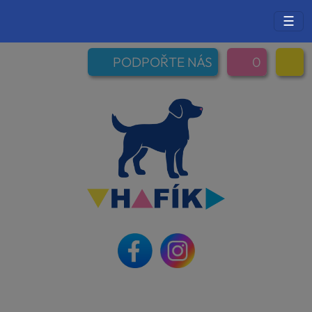
☰
PODPOŘTE NÁS
0