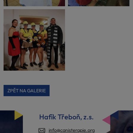
ZPĚT NA GALERIE
Hafík Třeboň, z.s.
info@canisterapie.org