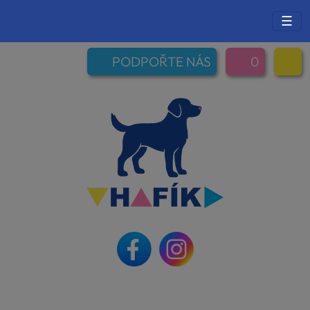
☰
PODPOŘTE NÁS
0