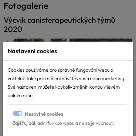
Fotogalerie
Výcvik canisterapeutických týmů
2020
Nastavení cookies
Cookies používáme pro správné fungování webu a
volitelně také pro měření návštěvnosti nebo marketing.
Své nastavení můžete kdykoliv změnit ikonou v levém
dolním rohu.
Nezbytné cookies
Zajišťují základní funkce webu a nelze je vypnout.