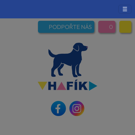
☰
PODPOŘTE NÁS
0