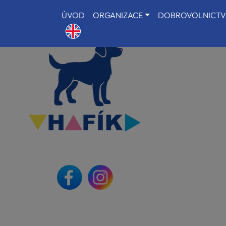
ÚVOD
ORGANIZACE
DOBROVOLNICTV