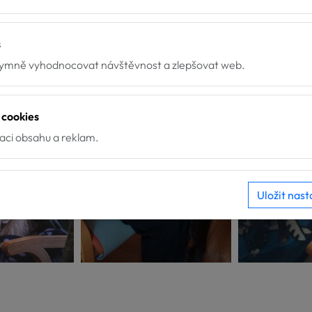
s
mně vyhodnocovat návštěvnost a zlepšovat web.
 cookies
zaci obsahu a reklam.
Uložit nast