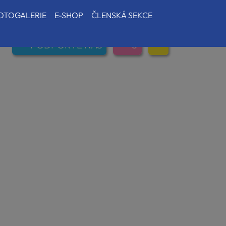
OTOGALERIE
E-SHOP
ČLENSKÁ SEKCE
PODPOŘTE NÁS
0