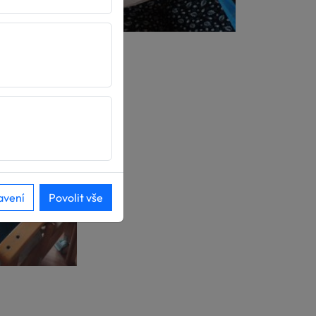
avení
Povolit vše