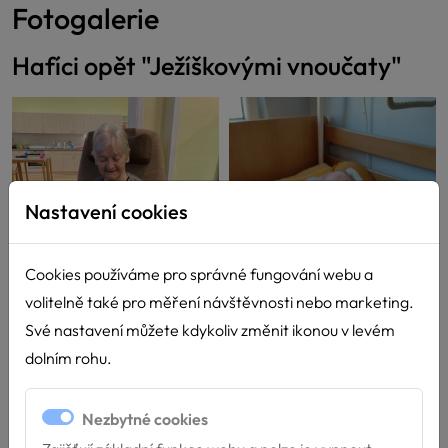
Fotogalerie
Hafíci opět "Ježíškovými vnoučaty"
Nastavení cookies
Cookies používáme pro správné fungování webu a
volitelně také pro měření návštěvnosti nebo marketing.
Své nastavení můžete kdykoliv změnit ikonou v levém
dolním rohu.
Nezbytné cookies