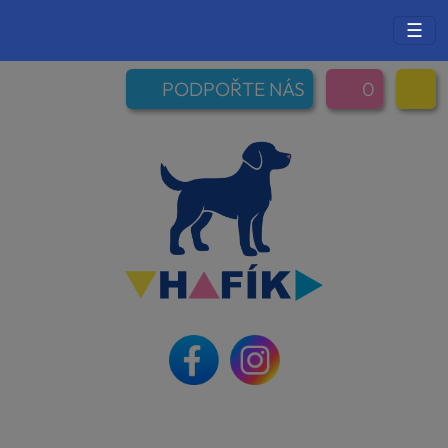
☰
PODPOŘTE NÁS
0