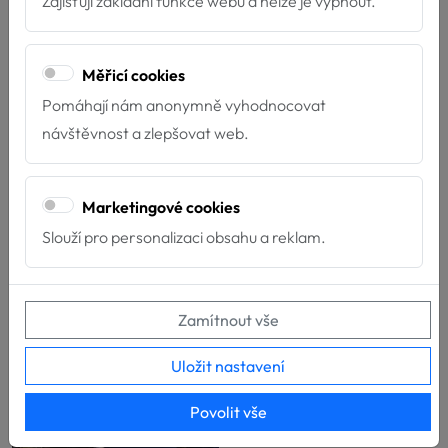
Zajišťují základní funkce webu a nelze je vypnout.
Měřicí cookies
Pomáhají nám anonymně vyhodnocovat
návštěvnost a zlepšovat web.
Marketingové cookies
Slouží pro personalizaci obsahu a reklam.
Zamítnout vše
Uložit nastavení
Povolit vše