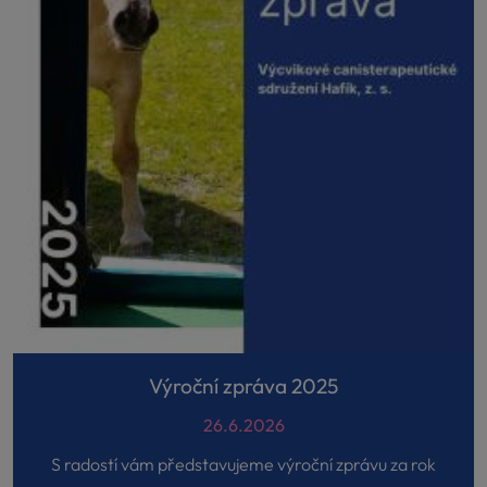
Výroční zpráva 2025
26.6.2026
S radostí vám představujeme výroční zprávu za rok