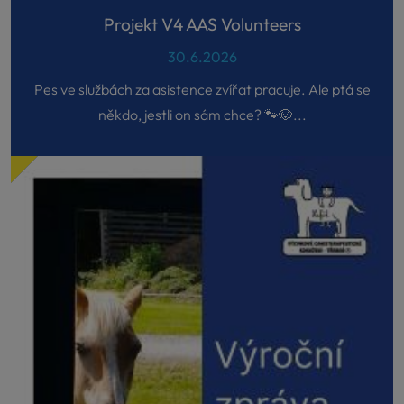
Projekt V4 AAS Volunteers
30.6.2026
Pes ve službách za asistence zvířat pracuje. Ale ptá se
někdo, jestli on sám chce? 🐾🐶...