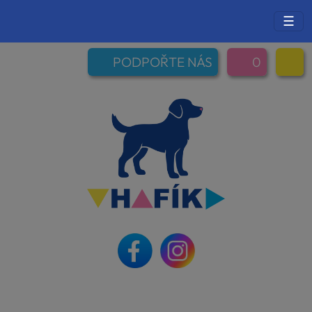
☰
PODPOŘTE NÁS
0