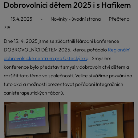
Dobrovolníci dětem 2025 i s Hafíkem
15.4.2025
-
Novinky - úvodní strana
Přečteno:
718
Dne 15. 4. 2025 jsme se zúčastnili Národní konference
DOBROVOLNÍCI DĚTEM 2025, kterou pořádalo
Regionální
dobrovolnické centrum pro Ústecký kraj
. Smyslem
konference bylo představit smysl v dobrovolnictví dětem a
rozšířit toto téma ve společnosti. Velice si vážíme pozvání na
tuto akci a možnosti prezentovat pořádání Integračních
canisterapeutických táborů.