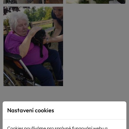
Další novinky
Nastavení cookies
Cookies používáme pro správné fungování webu a