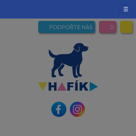
☰
PODPOŘTE NÁS
0