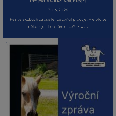
Projekt V4 AAS Volunteers
30.6.2026
Pes ve službách za asistence zvířat pracuje. Ale ptá se
někdo, jestli on sám chce? 🐾🐶...