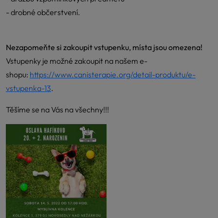
- drobné občerstvení.
Nezapomeňte si zakoupit vstupenku, místa jsou omezena!
Vstupenky je možné zakoupit na našem e-
shopu:
https://www.canisterapie.org/detail-produktu/e-
vstupenka-13
.
Těšíme se na Vás na všechny!!!