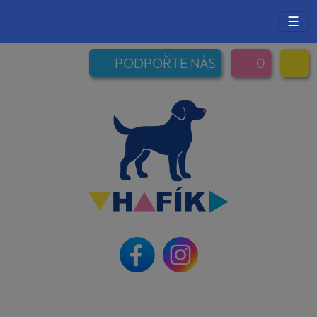
☰
PODPOŘTE NÁS
0