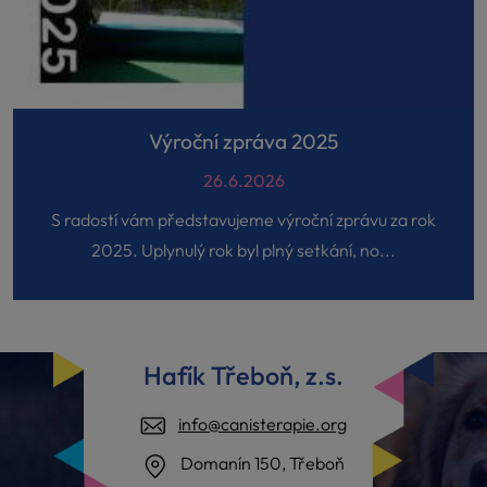
Výroční zpráva 2025
26.6.2026
S radostí vám představujeme výroční zprávu za rok
2025. Uplynulý rok byl plný setkání, no...
Hafík Třeboň, z.s.
info@canisterapie.org
Domanín 150, Třeboň