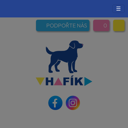
☰
PODPOŘTE NÁS
0