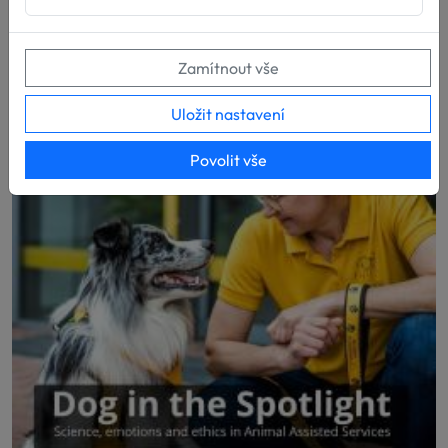
svou přípravu pro poskytování služeb za...
Zamítnout vše
Uložit nastavení
Povolit vše