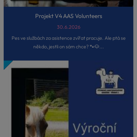
Projekt V4 AAS Volunteers
30.6.2026
Pes ve službách za asistence zvířat pracuje. Ale ptá se
někdo, jestli on sám chce? 🐾🐶...