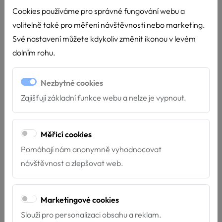
Cookies používáme pro správné fungování webu a
volitelně také pro měření návštěvnosti nebo marketing.
Své nastavení můžete kdykoliv změnit ikonou v levém
dolním rohu.
Nezbytné cookies
Zajišťují základní funkce webu a nelze je vypnout.
Měřicí cookies
Pomáhají nám anonymně vyhodnocovat
návštěvnost a zlepšovat web.
Nové týmy u Hafíka
4.7.2026
Marketingové cookies
Máme velkou radost z nových týmů, které završily
Slouží pro personalizaci obsahu a reklam.