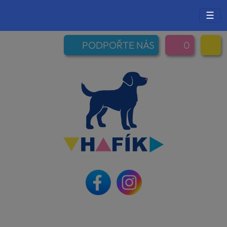
☰
PODPOŘTE NÁS
0