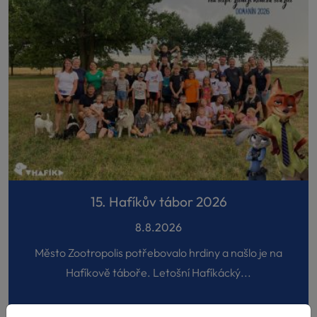
15. Hafíkův tábor 2026
8.8.2026
Město Zootropolis potřebovalo hrdiny a našlo je na
Hafíkově táboře. Letošní Hafíkácký...