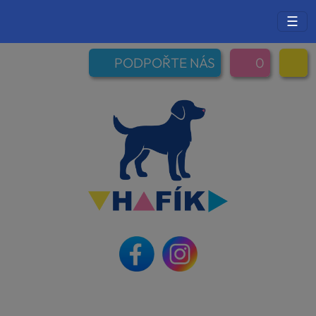
☰
PODPOŘTE NÁS
0