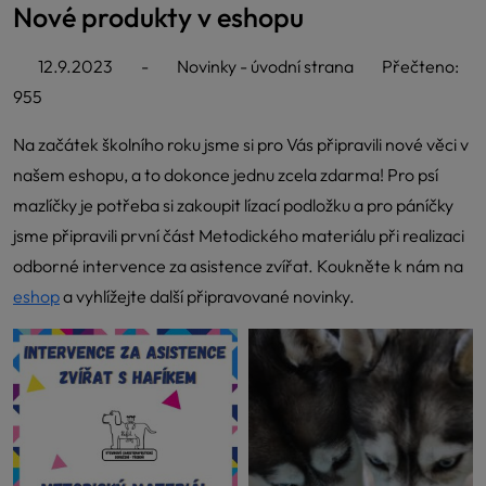
Nové produkty v eshopu
12.9.2023
-
Novinky - úvodní strana
Přečteno:
955
Na začátek školního roku jsme si pro Vás připravili nové věci v
našem eshopu, a to dokonce jednu zcela zdarma! Pro psí
mazlíčky je potřeba si zakoupit lízací podložku a pro páníčky
jsme připravili první část Metodického materiálu při realizaci
odborné intervence za asistence zvířat. Koukněte k nám na
eshop
a vyhlížejte další připravované novinky.