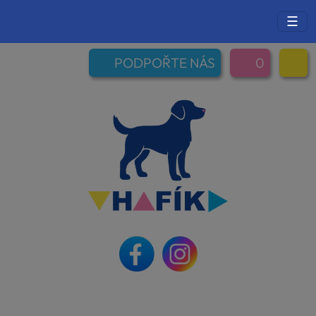
☰
PODPOŘTE NÁS
0