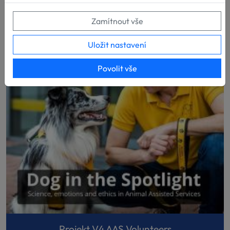
Zamítnout vše
Uložit nastavení
Povolit vše
Projekt V4 AAS Volunteers