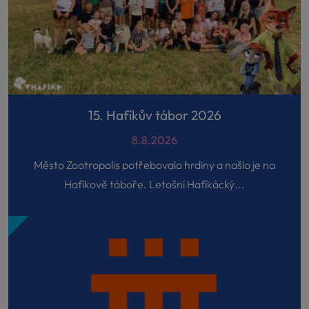
15. Hafíkův tábor 2026
8.8.2026
Město Zootropolis potřebovalo hrdiny a našlo je na
Hafíkově táboře. Letošní Hafíkácký...