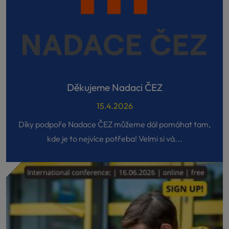
Děkujeme Nadaci ČEZ
15.4.2026
Díky podpoře Nadace ČEZ můžeme dál pomáhat tam,
kde je to nejvíce potřeba! Velmi si vá...