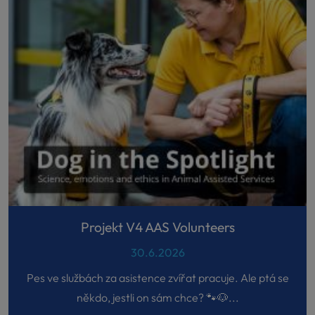
Projekt V4 AAS Volunteers
30.6.2026
Pes ve službách za asistence zvířat pracuje. Ale ptá se
někdo, jestli on sám chce? 🐾🐶...