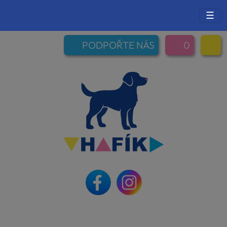
☰
PODPOŘTE NÁS
0