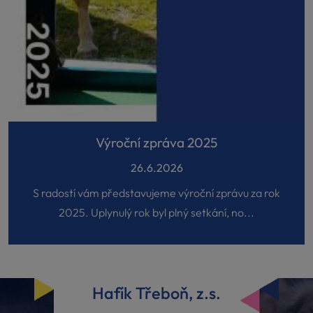
Výroční zpráva 2025
26.6.2026
S radostí vám představujeme výroční zprávu za rok
2025. Uplynulý rok byl plný setkání, no...
Hafík Třeboň, z.s.