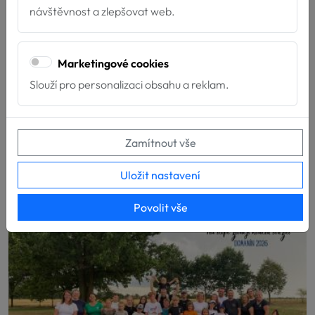
návštěvnost a zlepšovat web.
Marketingové cookies
Slouží pro personalizaci obsahu a reklam.
Zamítnout vše
Další novinky
Uložit nastavení
Povolit vše