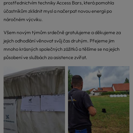
prostřednictvím techniky Access Bars, která pomohla
účastníkům zklidnit mysl a načerpat novou energii po
náročném výcviku.
Všem novým týmům srdečně gratulujeme a děkujeme za
jejich odhodlání věnovat svůj čas druhým. Přejeme jim
mnoho krásných společných zážitků a těšíme se na jejich
působení ve službách za asistence zvířat.