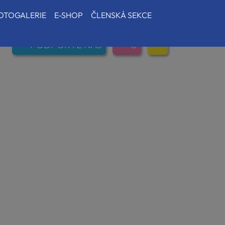
OTOGALERIE
E-SHOP
ČLENSKÁ SEKCE
PODPOŘTE NÁS
0