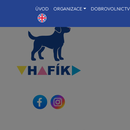
ÚVOD
ORGANIZACE
DOBROVOLNICTV