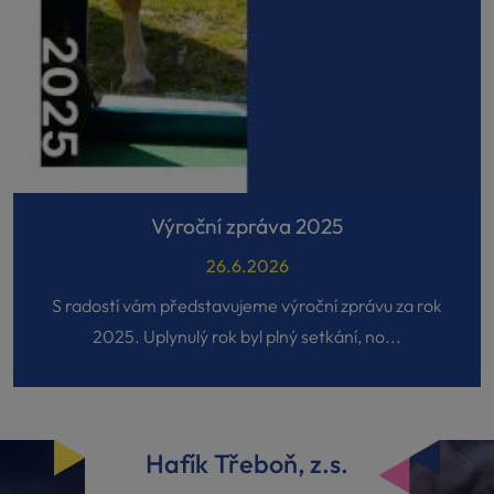
Výroční zpráva 2025
26.6.2026
S radostí vám představujeme výroční zprávu za rok
2025. Uplynulý rok byl plný setkání, no...
Hafík Třeboň, z.s.