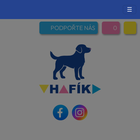
☰
PODPOŘTE NÁS
0