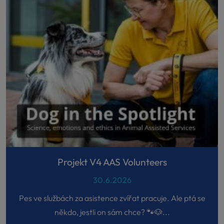
Projekt V4 AAS Volunteers
30.6.2026
Pes ve službách za asistence zvířat pracuje. Ale ptá se
někdo, jestli on sám chce? 🐾🐶...