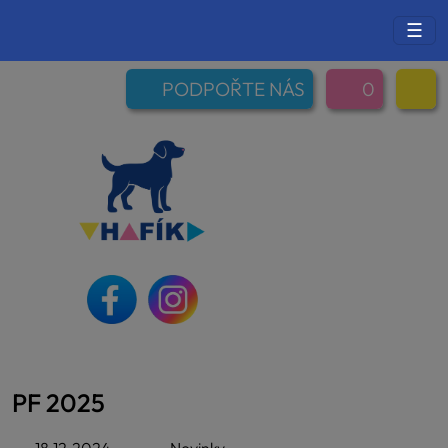
☰
PODPOŘTE NÁS
0
PF 2025