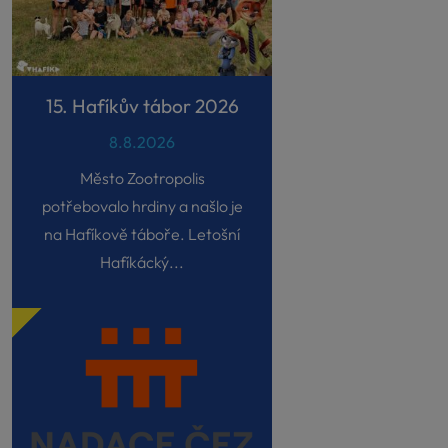
15. Hafíkův tábor 2026
8.8.2026
Město Zootropolis
potřebovalo hrdiny a našlo je
na Hafíkově táboře. Letošní
Hafíkácký...