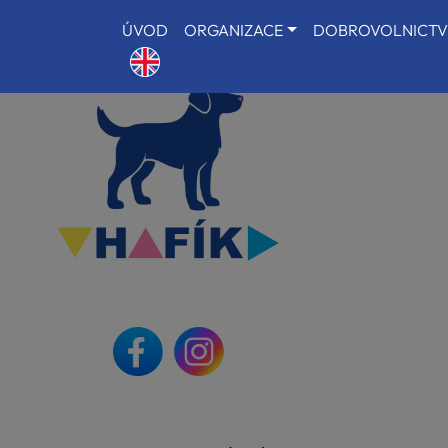
ÚVOD
ORGANIZACE
DOBROVOLNICTV