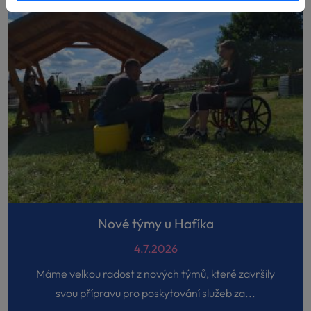
Nové týmy u Hafíka
4.7.2026
Máme velkou radost z nových týmů, které završily
svou přípravu pro poskytování služeb za...