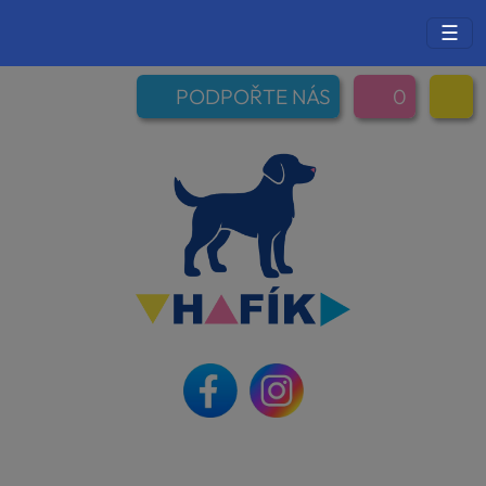
☰
PODPOŘTE NÁS
0