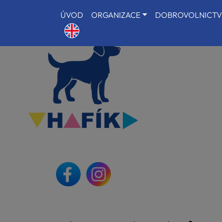
ÚVOD
ORGANIZACE
DOBROVOLNICTV