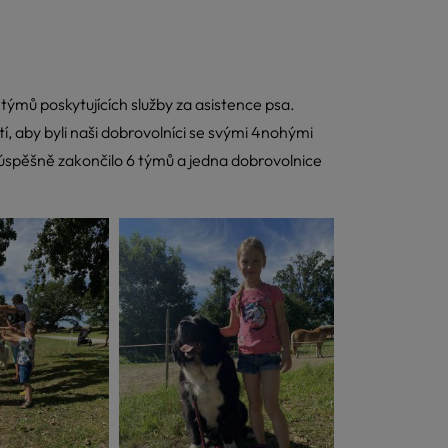
týmů poskytujících služby za asistence psa.
 aby byli naši dobrovolníci se svými 4nohými
i úspěšně zakončilo 6 týmů a jedna dobrovolnice