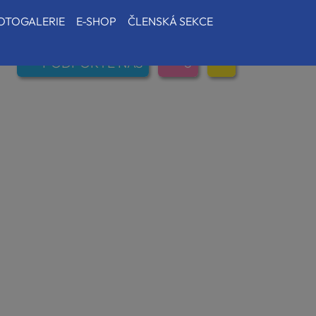
OTOGALERIE
E-SHOP
ČLENSKÁ SEKCE
PODPOŘTE NÁS
0