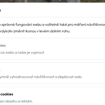
s
 správné fungování webu a volitelně také pro měření návštěvno
dykoliv změnit ikonou v levém dolním rohu.
kies
nkce webu a nelze je vypnout.
s
mně vyhodnocovat návštěvnost a zlepšovat web.
 cookies
zaci obsahu a reklam.