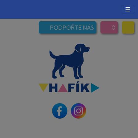
☰
PODPOŘTE NÁS
0