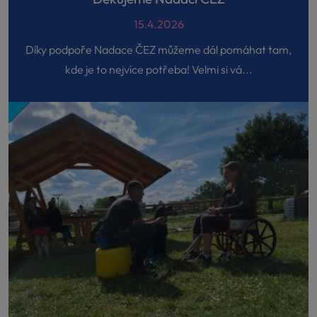
15.4.2026
Díky podpoře Nadace ČEZ můžeme dál pomáhat tam,
kde je to nejvíce potřeba! Velmi si vá...