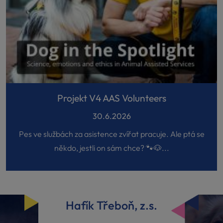
Projekt V4 AAS Volunteers
30.6.2026
Pes ve službách za asistence zvířat pracuje. Ale ptá se
někdo, jestli on sám chce? 🐾🐶...
Hafík Třeboň, z.s.