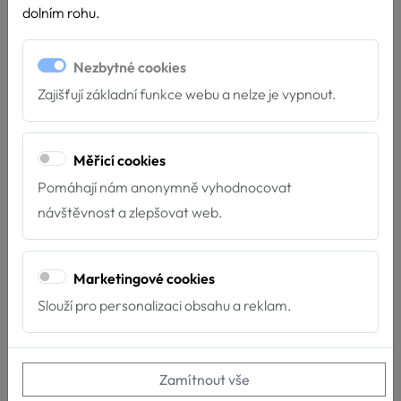
dolním rohu.
Nezbytné cookies
Další novinky
Zajišťují základní funkce webu a nelze je vypnout.
Měřicí cookies
Pomáhají nám anonymně vyhodnocovat
návštěvnost a zlepšovat web.
Marketingové cookies
Slouží pro personalizaci obsahu a reklam.
Zamítnout vše
15. Hafíkův tábor 2026