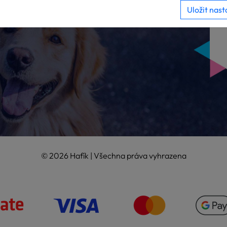
Uložit nast
© 2026 Hafík | Všechna práva vyhrazena