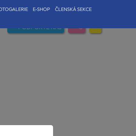
OTOGALERIE
E-SHOP
ČLENSKÁ SEKCE
PODPOŘTE NÁS
0