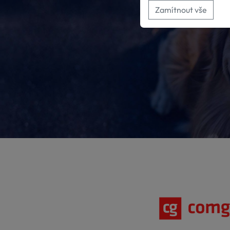
Zamítnout vše