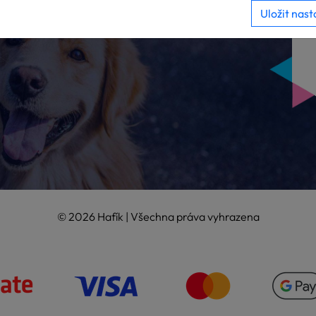
Uložit nast
© 2026 Hafík | Všechna práva vyhrazena