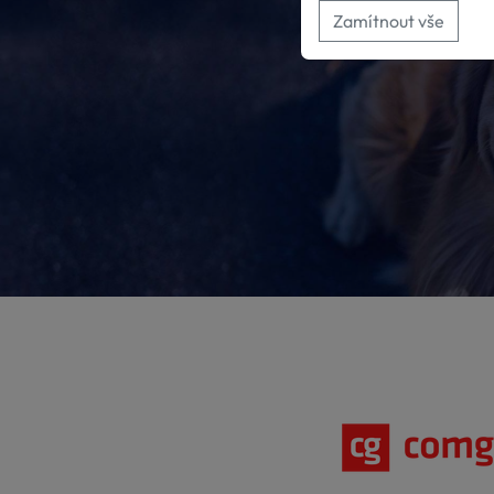
Zamítnout vše