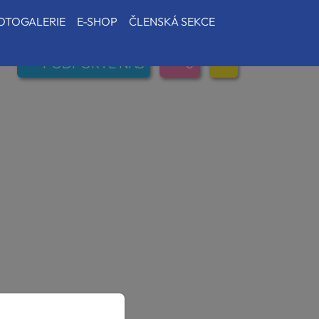
OTOGALERIE
E-SHOP
ČLENSKÁ SEKCE
PODPOŘTE NÁS
0