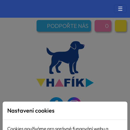
☰
PODPOŘTE NÁS
0
Nastavení cookies
Cookies používáme pro správné fungování webu a