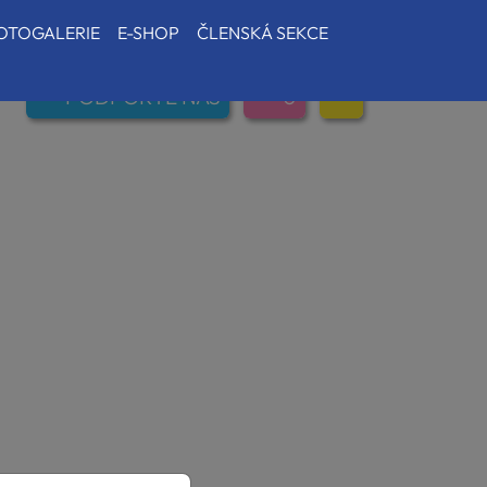
OTOGALERIE
E-SHOP
ČLENSKÁ SEKCE
PODPOŘTE NÁS
0