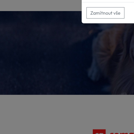
Zamítnout vše