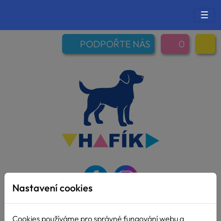
☰
PODPOŘTE NÁS
0
Nastavení cookies
Cookies používáme pro správné fungování webu a