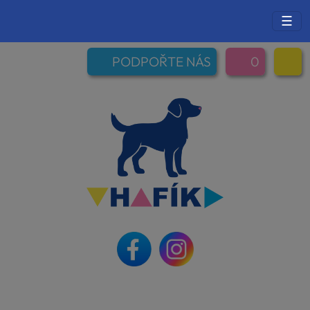
☰
PODPOŘTE NÁS
0