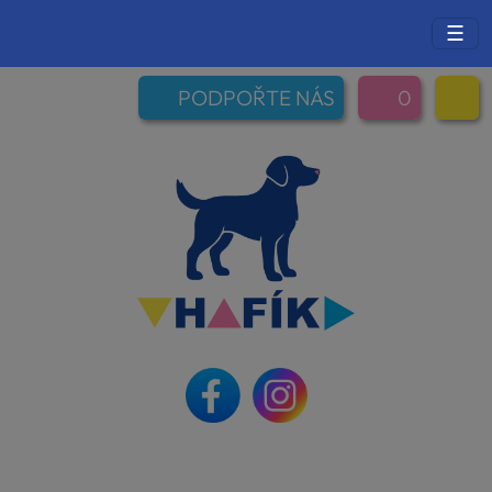
☰
PODPOŘTE NÁS
0