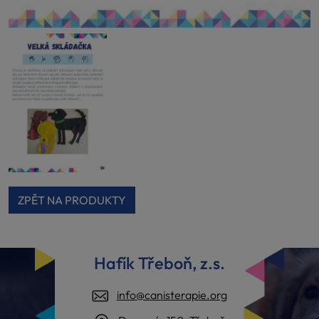
ZPĚT NA PRODUKTY
Hafík Třeboň, z.s.
info@canisterapie.org