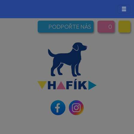
☰
PODPOŘTE NÁS
0