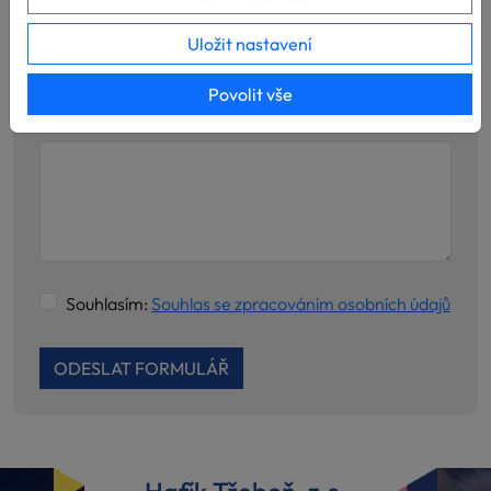
Stáří psa/feny
Uložit nastavení
Povolit vše
Poznámka
Souhlasím:
Souhlas se zpracováním osobních údajů
ODESLAT FORMULÁŘ