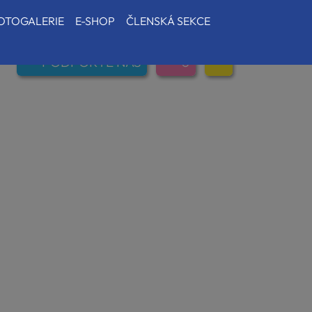
OTOGALERIE
E-SHOP
ČLENSKÁ SEKCE
PODPOŘTE NÁS
0