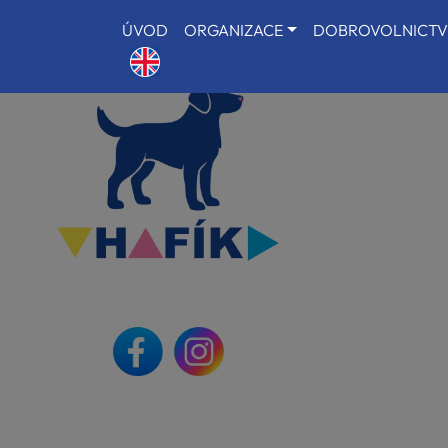
ÚVOD
ORGANIZACE
DOBROVOLNICTV