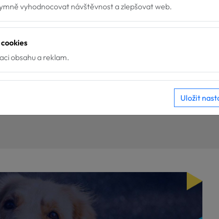
mně vyhodnocovat návštěvnost a zlepšovat web.
 cookies
zaci obsahu a reklam.
Uložit nast
ích údajů