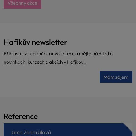
Všechny akce
Hafíkův newsletter
Přihlaste se k odběru newsletteru a mějte přehled o
novinkách, kurzech a akcích v Hafíkovi.
Mám zájem
Reference
Jana Zadražilová