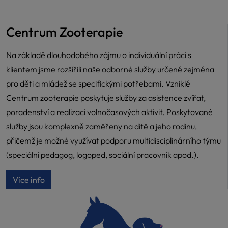
Centrum Zooterapie
Na základě dlouhodobého zájmu o individuální práci s
klientem jsme rozšířili naše odborné služby určené zejména
pro děti a mládež se specifickými potřebami. Vzniklé
Centrum zooterapie poskytuje služby za asistence zvířat,
poradenství a realizaci volnočasových aktivit. Poskytované
služby jsou komplexně zaměřeny na dítě a jeho rodinu,
přičemž je možné využívat podporu multidisciplinárního týmu
(speciální pedagog, logoped, sociální pracovník apod.).
Více info