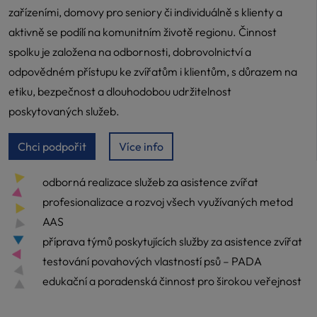
zařízeními, domovy pro seniory či individuálně s klienty a
aktivně se podílí na komunitním životě regionu. Činnost
spolku je založena na odbornosti, dobrovolnictví a
odpovědném přístupu ke zvířatům i klientům, s důrazem na
etiku, bezpečnost a dlouhodobou udržitelnost
poskytovaných služeb.
Chci podpořit
Více info
odborná realizace služeb za asistence zvířat
profesionalizace a rozvoj všech využívaných metod
AAS
příprava týmů poskytujících služby za asistence zvířat
testování povahových vlastností psů – PADA
edukační a poradenská činnost pro širokou veřejnost