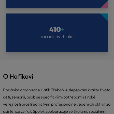
410
+
pořádaných akcí
O Hafíkovi
Posláním organizace Hafík Třeboň je zlepšování kvality života
dětí, seniorů, osob se specifickými potřebami i široké
veřejnosti prostřednictvím profesionálně vedených aktivit za
asistence zvířat. Spolek spolupracuje se školami, sociálními