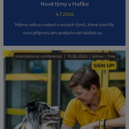
Nové týmy u Hafíka
4.7.2026
Máme velkou radost z nových týmů, které završily
svou přípravu pro poskytování služeb za...