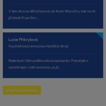
V den akce se děti přesunuly do školní tělocvičny, kde na ně
již čekali tři psi (fen...
Lucie Přikrylová
Psychiatrická nemocnice Havlíčkův Brod
Ráda bych Vám poděkovala za spolupráci. Pokud jde o
canisterapii v naší nemocnici, je již...
Všechny reference